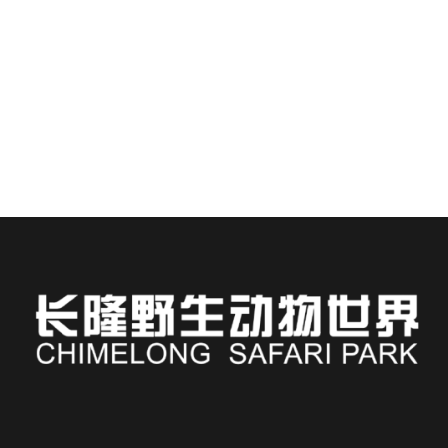
🌊 Bienvenue au parc aquatique Chimelong : là où les
sensations fortes rencontrent le paradis tropical.
Séjournez à l’hôtel Chimelong….
EN SAVOIR PLUS
Russian