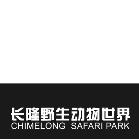
Safari Park : Manuel du client de l’hôtel
Chimelong
En vedette
Séjourner à l'hôtel Chimelong vous place à deux pas
de l'un des parcs animaliers les plus immersifs d'Asie...
EN SAVOIR PLUS