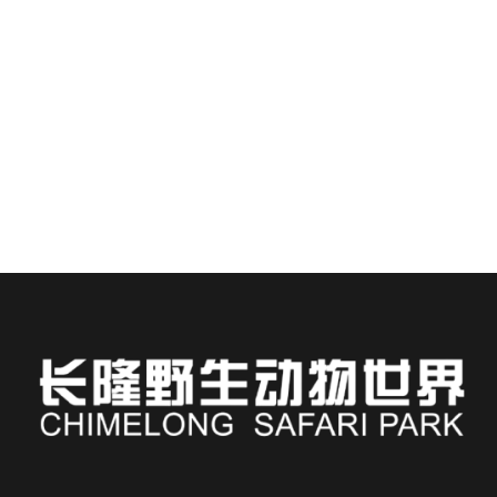
Ein Aufenthalt im Chimelong Hotel bringt Sie in
unmittelbare Nähe zu einem der faszinierendsten
Naturschutzgebiete Asiens...
MEHR LESEN