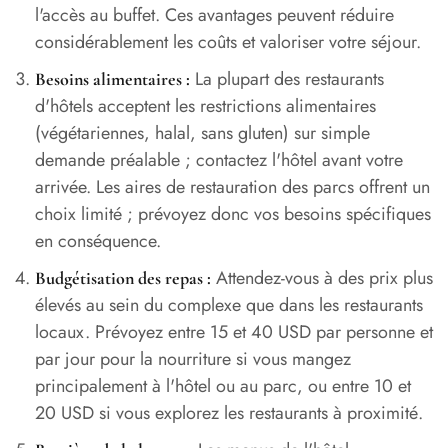
l'accès au buffet. Ces avantages peuvent réduire
considérablement les coûts et valoriser votre séjour.
La plupart des restaurants
Besoins alimentaires :
d'hôtels acceptent les restrictions alimentaires
(végétariennes, halal, sans gluten) sur simple
demande préalable ; contactez l'hôtel avant votre
arrivée. Les aires de restauration des parcs offrent un
choix limité ; prévoyez donc vos besoins spécifiques
en conséquence.
Attendez-vous à des prix plus
Budgétisation des repas :
élevés au sein du complexe que dans les restaurants
locaux. Prévoyez entre 15 et 40 USD par personne et
par jour pour la nourriture si vous mangez
principalement à l'hôtel ou au parc, ou entre 10 et
20 USD si vous explorez les restaurants à proximité.