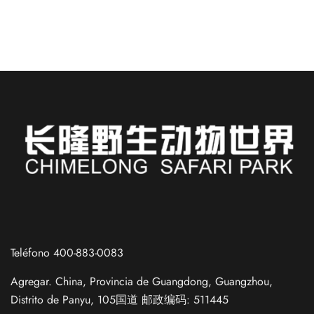
Russian
French
Teléfono 400-883-0083
German
Agregar. China, Provincia de Guangdong, Guangzhou,
Japanese
Distrito de Panyu, 105国道 邮政编码: 511445
Korean