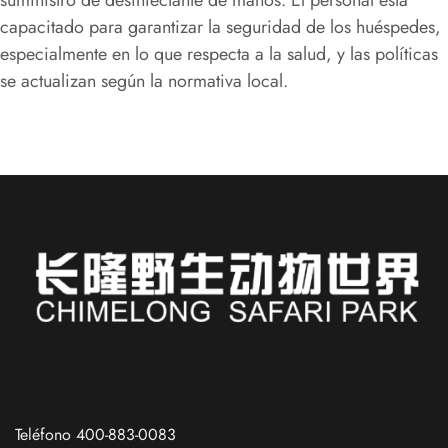
capacitado para garantizar la seguridad de los huéspedes,
especialmente en lo que respecta a la salud, y las políticas
se actualizan según la normativa local.
Russian
French
Teléfono 400-883-0083