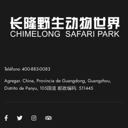
Teléfono 400-883-0083
Agregar. China, Provincia de Guangdong, Guangzhou,
Distrito de Panyu, 105国道 邮政编码: 511445