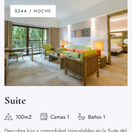
$244
/ NOCHE
Suite
100m2
Camas 1
Baños 1
Descubra lujo y comodidad inigualables en la Suite del