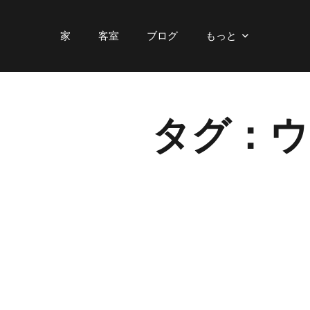
家
客室
ブログ
もっと
タグ：ウ