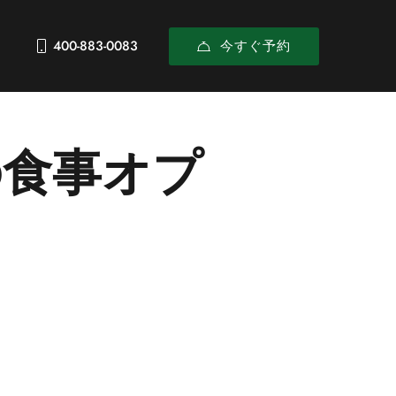
今すぐ予約
400-883-0083
の食事オプ