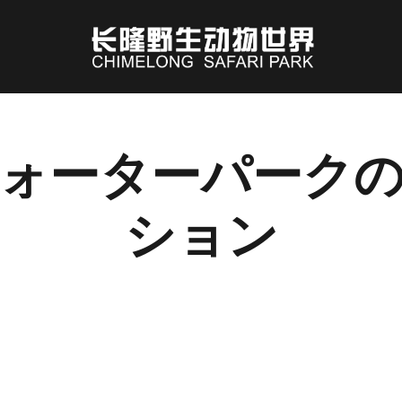
ォーターパーク
ション