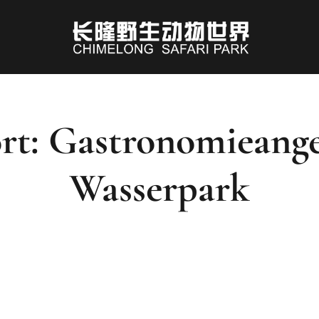
rt: Gastronomieang
Wasserpark