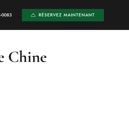
RÉSERVEZ MAINTENANT
3-0083
le Chine