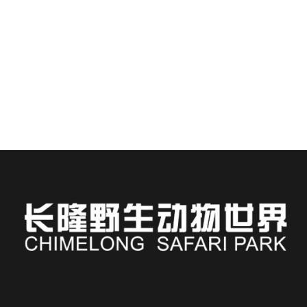
Séjourner à l'hôtel Chimelong vous place à deux pas
de l'un des parcs animaliers les plus immersifs d'Asie...
EN SAVOIR PLUS
Russian