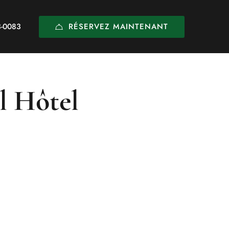
RÉSERVEZ MAINTENANT
3-0083
l Hôtel