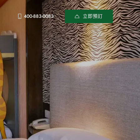
立即預訂
400-883-0083