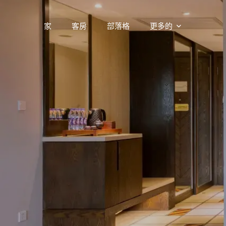
家
客房
部落格
更多的