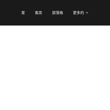
家
客房
部落格
更多的