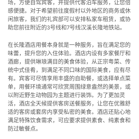
场，方便自驾宾客，并提供代客泊车服务，让您倍
感便捷。对于希望前往度假村以外地区的商务或休
闲旅客，我们的礼宾部可以安排私家车租赁，或协
助您前往附近的3号线和7号线汉溪长隆地铁站。
在长隆酒店用餐本身就是一种服务，旨在满足您的
味蕾，提升您的入住体验。酒店内设有多家餐厅和
酒廊，提供琳琅满目的美食体验，从正宗粤菜、传
统中式佳肴，到满足不同口味的国际美食，应有尽
有。宾客可尽情享用丰盛的自助餐，或选择单点菜
单，用餐环境通常可欣赏周围绿意盎然的美景，或
以附近野生动物园为主题进行装饰。为了更加灵
活，酒店全天候提供客房送餐服务，让您在优雅舒
适的客房或套房内享受私密的美食。酒店还贴心地
满足特殊饮食需求，可应要求提供素食、纯素食和
防过敏餐点。