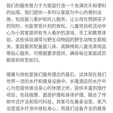
我们的服务致力于为家庭打造一个充满欢乐和便利
的仙境。我们提供一系列以家庭为中心的便利设
施，包括婴儿看护和托儿服务，让父母在照顾孩子
的同时，也能享受片刻的放松。儿童项目和活动中
心为小宾客提供有专人看护的游戏、手工和教育体
验，这些体验通常与野生动物园的野生动物主题相
关。家庭套房配备婴儿床、高脚椅和儿童洗漱用品
等贴心服务，可根据要求提供，确保每位家庭成员
都感到宾至如归。
健康与放松是我们服务理念的基石，这体现在我们
世界一流的水疗和健身设施中。长隆酒店的水疗中
心为您提供焕活身心的休憩之所，提供丰富的理疗
项目，包括按摩、面部护理和身体护理，融合了传
统中式疗法和现代科技。宾客可在桑拿浴室、蒸汽
浴室或水疗池中放松身心，而我们设备齐全的健身