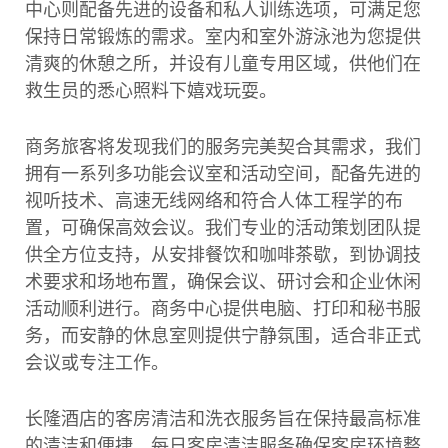
中心则配备先进的设备和私人训练选项，可满足您
保持日常锻炼的需求。室内和室外游泳池为您提供
清爽的休憩之所，并设有儿童专用区域，供他们在
救生员的悉心照料下嬉戏玩耍。
商务旅客将发现我们的服务完美契合其需求，我们
拥有一系列多功能会议室和活动空间，配备先进的
视听技术、高速无线网络和符合人体工程学的布
置，可确保高效会议。我们专业的活动策划团队提
供全方位支持，从安排餐饮和咖啡茶歇，到协调技
术要求和场地布置，确保会议、研讨会和企业休闲
活动顺利进行。商务中心提供电脑、打印和秘书服
务，而安静的休息室则提供宁静氛围，适合非正式
会议或专注工作。
长隆酒店的客房清洁和洗衣服务旨在保持最高标准
的清洁和便捷。每日客房清洁服务确保客房环境整