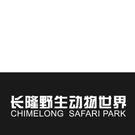
обязательно стоит увидеть
Планирование поездки в сафари-парк Чимелонг в
Гуанчжоу, Китай, похоже на посещение...
ЧИТАТЬ ДАЛЕЕ