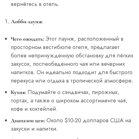
вернётесь в отель.
Лобби-лаунж
Этот лаунж, расположенный в
Чего ожидать:
просторном вестибюле отеля, предлагает
более непринужденную обстановку для лёгких
закусок, послеобеденного чая или вечерних
напитков. Он идеально подходит для быстрого
перекуса или отдыха в тропической атмосфере.
Подумайте о сэндвичах, пирожных,
Кухня:
тортах, а также о широком ассортименте чая,
кофе и коктейлей.
Около $10-20 долларов США на
Диапазон цен:
закуски и напитки.