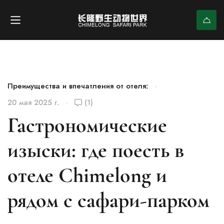
Преимущества и впечатления от отеля:
20 мая 2025 г.
(1)
Гастрономические
изыски: где поесть в
отеле Chimelong и
рядом с сафари-парком