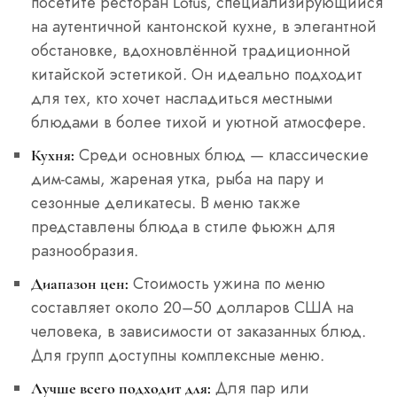
посетите ресторан Lotus, специализирующийся
на аутентичной кантонской кухне, в элегантной
обстановке, вдохновлённой традиционной
китайской эстетикой. Он идеально подходит
для тех, кто хочет насладиться местными
блюдами в более тихой и уютной атмосфере.
Среди основных блюд — классические
Кухня:
дим-самы, жареная утка, рыба на пару и
сезонные деликатесы. В меню также
представлены блюда в стиле фьюжн для
разнообразия.
Стоимость ужина по меню
Диапазон цен:
составляет около 20–50 долларов США на
человека, в зависимости от заказанных блюд.
Для групп доступны комплексные меню.
Для пар или
Лучше всего подходит для: