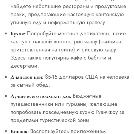
найдете небольшие рестораны и продуктовые
лавки, предлагающие настоящую кантонскую
уличную еду и неформальную трапезу.
Попробуйте местные деликатесы, такие
Кухня:
как суп с лапшой вонтон, рис ча-шу (свинина,
приготовленная на гриле) и рисовую кашу.
Здесь также популярны кафе с бабл-ти и
десертами.
$5-15 долларов США на человека
Диапазон цен:
за сытный обед.
Бюджетные
Лучше всего подходит для:
путешественники или гурманы, желающие
попробовать повседневную кухню Гуанчжоу за
пределами туристической зоны.
Воспользуйтесь приложением-
Кончик: