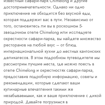
известный сафари-парк Chimelong и другие
достопримечательности. Однако ни одно
приключение не обходится без вкусной еды,
которая поддержит вас в пути. Независимо от
того, остановитесь ли вы в роскошном 5-
звездочном отеле Chimelong или исследуете
окрестности сафари-парка, вы найдете множество
ресторанов на любой вкус – от блюд
интернациональной кухни до местных кантонских
деликатесов. В этом подробном путеводителе мы
рассмотрим лучшие места, где можно поесть в
отеле Chimelong и окрестностях сафари-парка,
предоставив подробную информацию, советы и
рекомендации, которые сделают ваши
кулинарные впечатления такими же
незабываемыми, как и ваше приключение с дикой
природой. Давайте погрузимся в