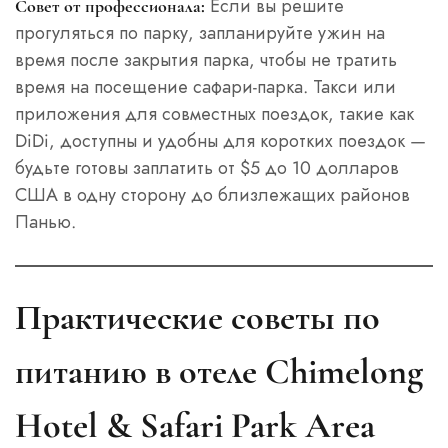
Если вы решите
Совет от профессионала:
прогуляться по парку, запланируйте ужин на
время после закрытия парка, чтобы не тратить
время на посещение сафари-парка. Такси или
приложения для совместных поездок, такие как
DiDi, доступны и удобны для коротких поездок —
будьте готовы заплатить от $5 до 10 долларов
США в одну сторону до близлежащих районов
Панью.
Практические советы по
питанию в отеле Chimelong
Hotel & Safari Park Area