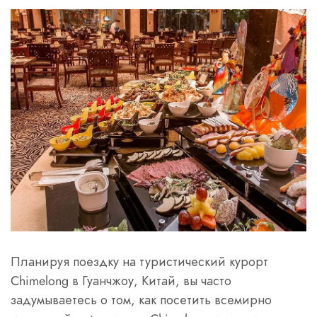
Планируя поездку на туристический курорт
Chimelong в Гуанчжоу, Китай, вы часто
задумываетесь о том, как посетить всемирно