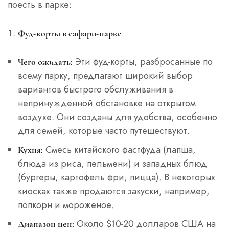
поесть в парке:
Фуд-корты в сафари-парке
Эти фуд-корты, разбросанные по
Чего ожидать:
всему парку, предлагают широкий выбор
вариантов быстрого обслуживания в
непринужденной обстановке на открытом
воздухе. Они созданы для удобства, особенно
для семей, которые часто путешествуют.
Смесь китайского фастфуда (лапша,
Кухня:
блюда из риса, пельмени) и западных блюд
(бургеры, картофель фри, пицца). В некоторых
киосках также продаются закуски, например,
попкорн и мороженое.
Около $10-20 долларов США на
Диапазон цен: