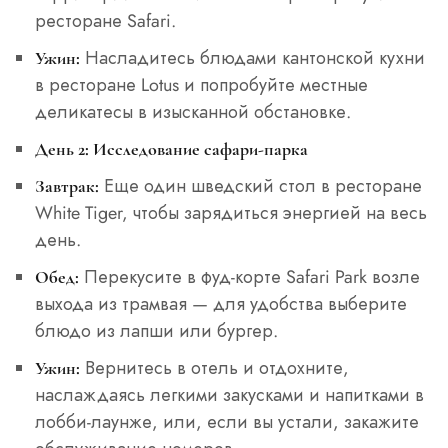
ресторане Safari.
Насладитесь блюдами кантонской кухни
Ужин:
в ресторане Lotus и попробуйте местные
деликатесы в изысканной обстановке.
День 2: Исследование сафари-парка
Еще один шведский стол в ресторане
Завтрак:
White Tiger, чтобы зарядиться энергией на весь
день.
Перекусите в фуд-корте Safari Park возле
Обед:
выхода из трамвая — для удобства выберите
блюдо из лапши или бургер.
Вернитесь в отель и отдохните,
Ужин:
наслаждаясь легкими закусками и напитками в
лобби-лаунже, или, если вы устали, закажите