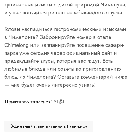
кулинарные изыски с дикой природой Чимелуна,
и у вас получится рецепт незабываемого отпуска.
Готовы насладиться гастрономическими изысками
в Чимелонге? Забронируйте номер в отеле
Chimelong или запланируйте посещение сафари-
парка уже сегодня через официальный сайт и
предвкушайте вкусы, которые вас ждут. Есть
любимые блюда или советы по приготовлению
блюд из Чимелонга? Оставьте комментарий ниже
— мне будет очень интересно узнать!
🍴🦁
Приятного аппетита!
3-дневный план питания в Гуанчжоу