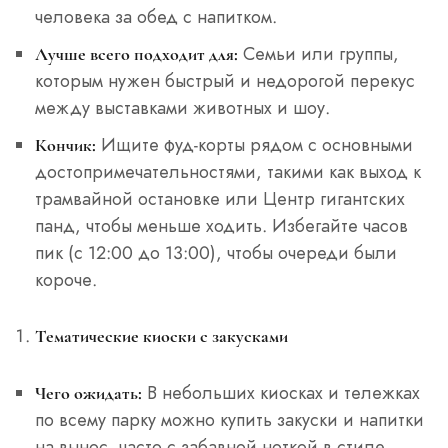
человека за обед с напитком.
Семьи или группы,
Лучше всего подходит для:
которым нужен быстрый и недорогой перекус
между выставками животных и шоу.
Ищите фуд-корты рядом с основными
Кончик:
достопримечательностями, такими как выход к
трамвайной остановке или Центр гигантских
панд, чтобы меньше ходить. Избегайте часов
пик (с 12:00 до 13:00), чтобы очереди были
короче.
Тематические киоски с закусками
В небольших киосках и тележках
Чего ожидать:
по всему парку можно купить закуски и напитки
на вынос, часто с забавной ноткой в стиле