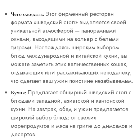
Этот фирменный ресторан
Чего ожидать:
формата «шведский стол» выделяется своей
уникальной атмосферой — панорамными
окнами, выходящими на вольер с белыми
тиграми. Наслаждаясь широким выбором
блюд международной и китайской кухни, вы
можете заметить этих величественных кошек,
отдыхающих или расхаживающих неподалёку,
что сделает ваш ужин поистине незабываемым.
Предлагает обширный шведский стол с
Кухня:
блюдами западной, азиатской и кантонской
кухни. На завтрак, обед и ужин предлагается
широкий выбор блюд: от свежих
морепродуктов и мяса на гриле до димсамов и
десертов.