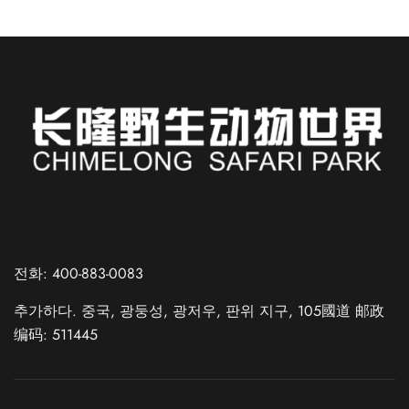
Russian
Spanish
전화: 400-883-0083
French
추가하다. 중국, 광둥성, 광저우, 판위 지구, 105國道 邮政
German
编码: 511445
Japanese
Chinese (Taiwan)