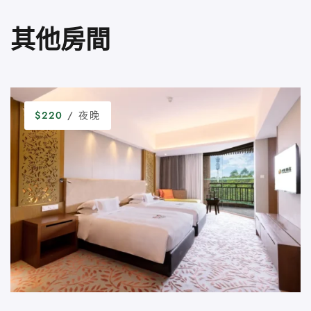
其他房間
$220
/ 夜晚