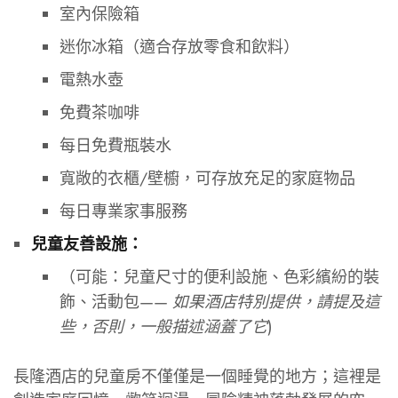
室內保險箱
迷你冰箱（適合存放零食和飲料）
電熱水壺
免費茶咖啡
每日免費瓶裝水
寬敞的衣櫃/壁櫥，可存放充足的家庭物品
每日專業家事服務
兒童友善設施：
（可能：兒童尺寸的便利設施、色彩繽紛的裝
飾、活動包——
如果酒店特別提供，請提及這
些，否則，一般描述涵蓋了它
)
長隆酒店的兒童房不僅僅是一個睡覺的地方；這裡是