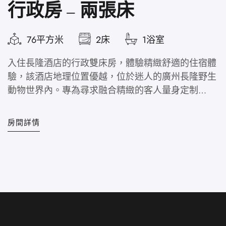
行政房 – 兩張床
76平方米
2床
1浴室
入住長隆酒店的行政雙床房，體驗精緻舒適的住宿體
驗，該酒店地理位置優越，位於迷人的廣州長隆野生
動物世界內。專為尋求融合精緻的客人量身定制…
您
房間詳情