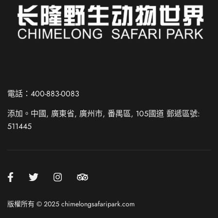
電話：400-883-0083
Russian
Spanish
添加。中國, 廣東省, 廣州市, 番禺區, 105國道 郵遞區號:
511445
French
German
Japanese
Korean
Chinese (Hong Kong)
版權所有 © 2025 chimelongsafaripark.com
Chinese (China)