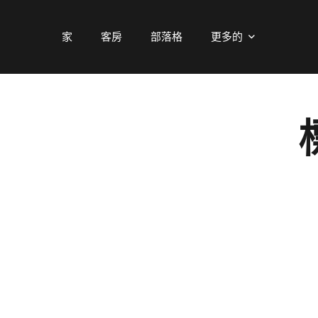
家
客房
部落格
更多的