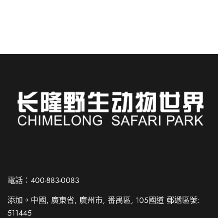
閱讀更多
Russian
Spanish
電話：400-883-0083
French
添加。中國, 廣東省, 廣州市, 番禺區, 105國道 郵遞區號:
German
511445