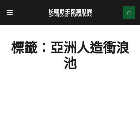
標籤：亞洲人造衝浪
池