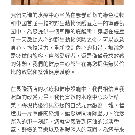
我們先進的水療中心坐落在鬱鬱蔥蔥的綠色植物
和中國首屈一指的野生動物保護區之一的寧靜氛
圍中，為您提供一個寧靜的庇護所，讓您在經歷
了一天激動人心的野生動物探險之後，可以放鬆
身心、恢復活力，重新找到內心的和諧。無論您
是疲憊的旅客、自然愛好者，還是僅僅尋求放鬆
的休憩，我們的健康中心都旨在為您提供無與倫
比的放鬆和整體健康體驗。
在長隆酒店的水療和健康設施中，我們相信自我
照顧的改變力量。我們寬敞的水療中心設計精
美，將現代優雅與舒緩的自然元素融為一體，營
造出一片寧靜的綠洲，讓您瞬間消除壓力。從您
踏入的那一刻起，您就會感受到精油的淡淡香
氣、舒緩的音樂以及溫暖誘人的氛圍，為您帶來