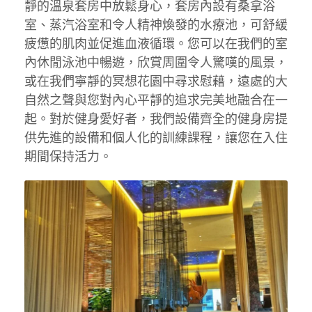
靜的溫泉套房中放鬆身心，套房內設有桑拿浴
室、蒸汽浴室和令人精神煥發的水療池，可舒緩
疲憊的肌肉並促進血液循環。您可以在我們的室
內休閒泳池中暢遊，欣賞周圍令人驚嘆的風景，
或在我們寧靜的冥想花園中尋求慰藉，遠處的大
自然之聲與您對內心平靜的追求完美地融合在一
起。對於健身愛好者，我們設備齊全的健身房提
供先進的設備和個人化的訓練課程，讓您在入住
期間保持活力。