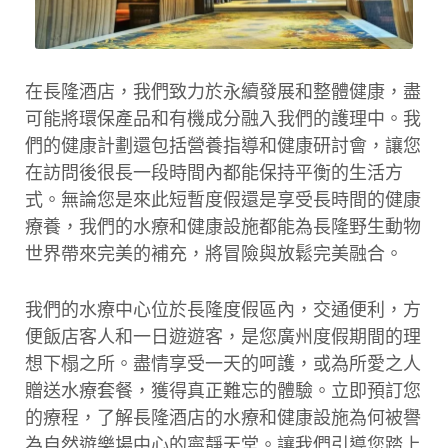
在長隆酒店，我們致力於永續發展和整體健康，盡
可能將環保產品和有機成分融入我們的護理中。我
們的健康計劃還包括營養指導和健康研討會，讓您
在訪問後很長一段時間內都能保持平衡的生活方
式。無論您是來此短暫度假還是享受長時間的健康
療養，我們的水療和健康設施都能為長隆野生動物
世界帶來完美的補充，將冒險與放鬆完美融合。
我們的水療中心位於長隆度假區內，交通便利，方
便飯店客人和一日遊遊客，是您廣州度假期間的理
想下榻之所。盡情享受一天的呵護，或為所愛之人
贈送水療套餐，獲得真正難忘的體驗。立即預訂您
的療程，了解長隆酒店的水療和健康設施為何被譽
為自然遊樂場中心的寧靜天堂。讓我們引導您踏上