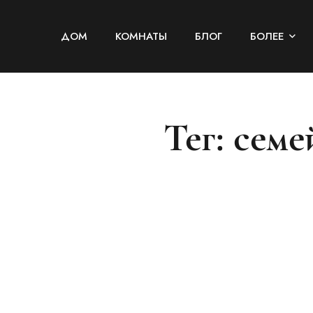
ДОМ
КОМНАТЫ
БЛОГ
БОЛЕЕ
Тег: сем