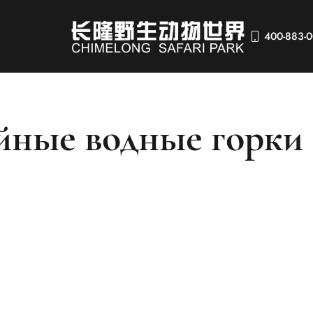
400-883-
ейные водные горки