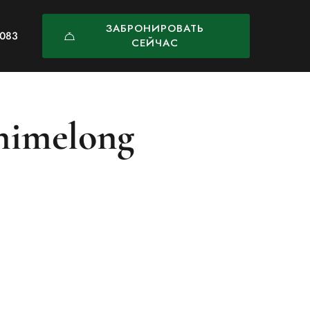
ЗАБРОНИРОВАТЬ
0083
СЕЙЧАС
himelong