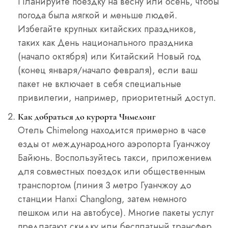
Планируйте поездку на весну или осень, чтобы
погода была мягкой и меньше людей.
Избегайте крупных китайских праздников,
таких как День национального праздника
(начало октября) или Китайский Новый год
(конец января/начало февраля), если ваш
пакет не включает в себя специальные
привилегии, например, приоритетный доступ.
Как добраться до курорта Чимелонг
Отель Chimelong находится примерно в часе
езды от международного аэропорта Гуанчжоу
Байюнь. Воспользуйтесь такси, приложением
для совместных поездок или общественным
транспортом (линия 3 метро Гуанчжоу до
станции Hanxi Changlong, затем немного
пешком или на автобусе). Многие пакеты услуг
предлагают скидку или бесплатный трансфер