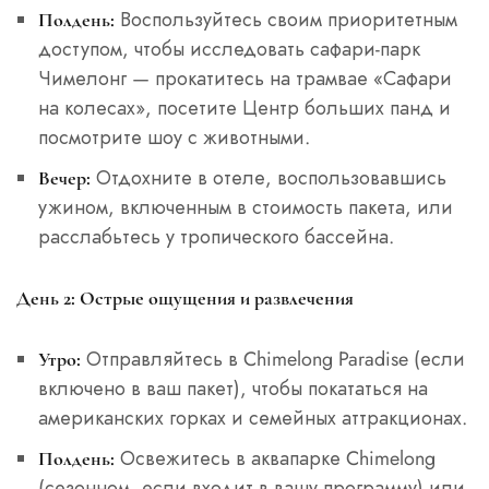
Воспользуйтесь своим приоритетным
Полдень:
доступом, чтобы исследовать сафари-парк
Чимелонг — прокатитесь на трамвае «Сафари
на колесах», посетите Центр больших панд и
посмотрите шоу с животными.
Отдохните в отеле, воспользовавшись
Вечер:
ужином, включенным в стоимость пакета, или
расслабьтесь у тропического бассейна.
День 2: Острые ощущения и развлечения
Отправляйтесь в Chimelong Paradise (если
Утро:
включено в ваш пакет), чтобы покататься на
американских горках и семейных аттракционах.
Освежитесь в аквапарке Chimelong
Полдень:
(сезонном, если входит в вашу программу) или