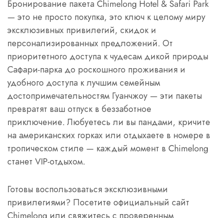
Бронирование пакета Chimelong Hotel & Safari Park
— это не просто покупка, это ключ к целому миру
эксклюзивных привилегий, скидок и
персонализированных предложений. От
приоритетного доступа к чудесам дикой природы
Сафари-парка до роскошного проживания и
удобного доступа к лучшим семейным
достопримечательностям Гуанчжоу — эти пакеты
превратят ваш отпуск в беззаботное
приключение. Любуетесь ли вы пандами, кричите
на американских горках или отдыхаете в номере в
тропическом стиле — каждый момент в Chimelong
станет VIP-отдыхом.
Готовы воспользоваться эксклюзивными
привилегиями? Посетите официальный сайт
Chimelong или свяжитесь с проверенным