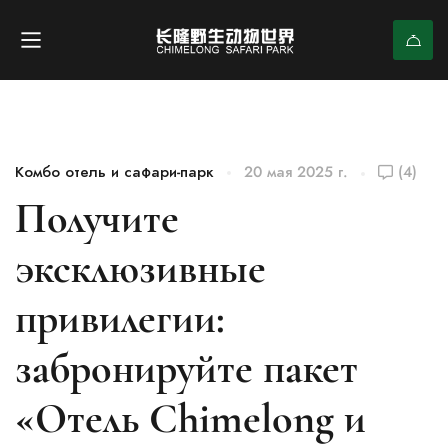
Комбо отель и сафари-парк
20 мая 2025 г.
(4)
Получите
эксклюзивные
привилегии:
забронируйте пакет
«Отель Chimelong и