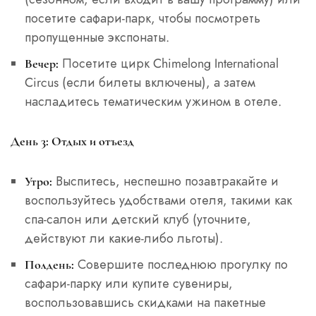
посетите сафари-парк, чтобы посмотреть
пропущенные экспонаты.
Посетите цирк Chimelong International
Вечер:
Circus (если билеты включены), а затем
насладитесь тематическим ужином в отеле.
День 3: Отдых и отъезд
Выспитесь, неспешно позавтракайте и
Утро:
воспользуйтесь удобствами отеля, такими как
спа-салон или детский клуб (уточните,
действуют ли какие-либо льготы).
Совершите последнюю прогулку по
Полдень:
сафари-парку или купите сувениры,
воспользовавшись скидками на пакетные