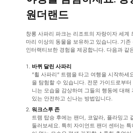
원더랜드
창롱 사파리 파크는 리조트의 자랑이자 세계 최
마리 이상의 동물을 보유하고 있습니다. 기존
인터랙티브한 경험을 제공합니다. 다음과 같은
바퀴 달린 사파리
"휠 사파리" 트램을 타고 여행을 시작하세
을 탐험할 수 있습니다. 전문 가이드로부터 
니는 모습을 감상하며 그들의 행동에 대해 
있는 안전하고 신나는 방법입니다.
워크스루 존
트램 탑승 후에는 팬더, 코알라, 플라밍고
둘러보세요. 특히 자이언트 팬더 센터는 특