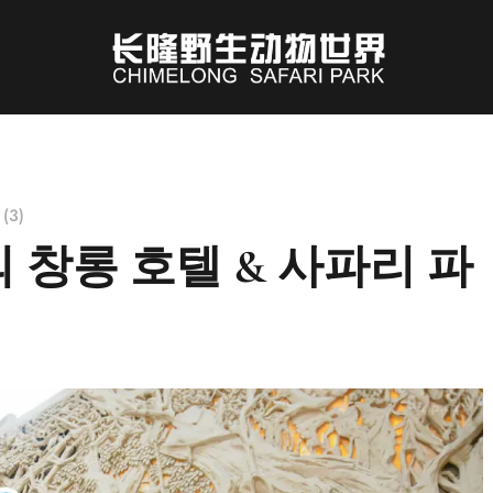
(3)
의 창롱 호텔 & 사파리 파