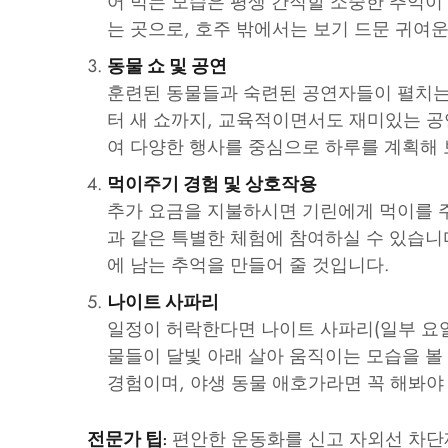
어 먹는 모습은 평생 간직할 소중한 추억이
는 곳으로, 호주 밖에서는 보기 드문 귀여
동물 쇼 및 공연
훈련된 동물들과 숙련된 공연자들이 펼치는
터 새 쇼까지, 교육적이면서도 재미있는 
여 다양한 행사를 중심으로 하루를 계획해 
먹이주기 경험 및 상호작용
추가 요금을 지불하시면 기린에게 먹이를 주
과 같은 특별한 체험에 참여하실 수 있습니
에 남는 추억을 만들어 줄 것입니다.
나이트 사파리
일정이 허락한다면 나이트 사파리(일부 요일 
물들이 달빛 아래 살아 움직이는 모습을 볼
경험이며, 야생 동물 애호가라면 꼭 해봐야
편안한 운동화를 신고 자외선 차단제
전문가 팁: