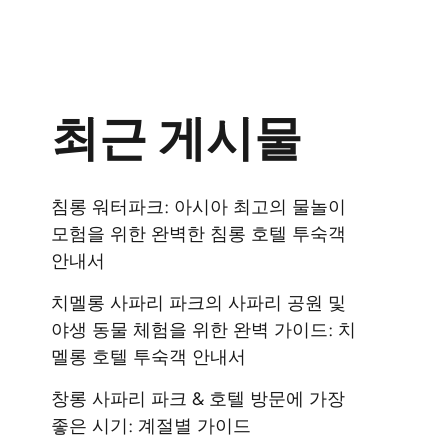
최근 게시물
침롱 워터파크: 아시아 최고의 물놀이
모험을 위한 완벽한 침롱 호텔 투숙객
안내서
치멜롱 사파리 파크의 사파리 공원 및
야생 동물 체험을 위한 완벽 가이드: 치
멜롱 호텔 투숙객 안내서
창롱 사파리 파크 & 호텔 방문에 가장
좋은 시기: 계절별 가이드