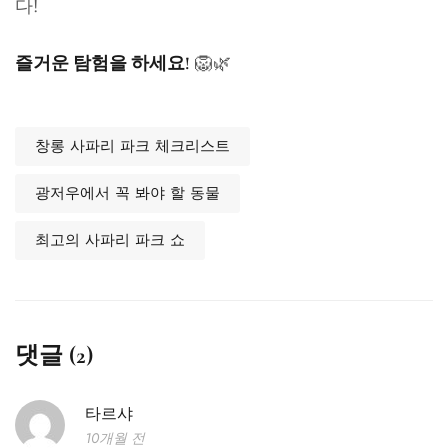
다!
🦁🌿
즐거운 탐험을 하세요!
창롱 사파리 파크 체크리스트
광저우에서 꼭 봐야 할 동물
최고의 사파리 파크 쇼
댓글 (2)
타르샤
10개월 전