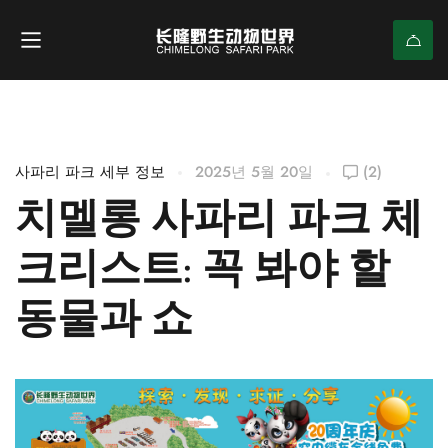
사파리 파크 세부 정보
2025년 5월 20일
(2)
치멜롱 사파리 파크 체
크리스트: 꼭 봐야 할
동물과 쇼