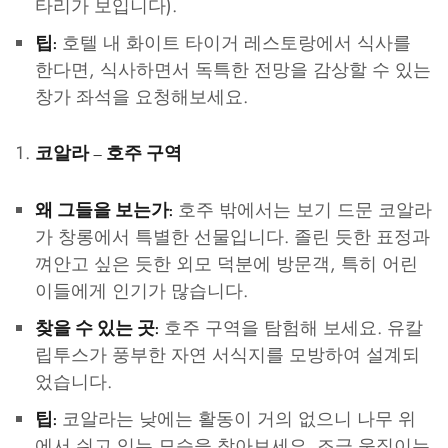
타리가 보입니다).
호텔 내 화이트 타이거 레스토랑에서 식사를
팁:
한다면, 식사하면서 독특한 전망을 감상할 수 있는
창가 좌석을 요청해보세요.
코알라 – 호주 구역
호주 밖에서는 보기 드문 코알라
왜 그들을 보는가:
가 창롱에서 특별한 선물입니다. 졸린 듯한 표정과
껴안고 싶은 듯한 외모 덕분에 방문객, 특히 어린
이들에게 인기가 많습니다.
호주 구역을 탐험해 보세요. 유칼
찾을 수 있는 곳:
립투스가 풍부한 자연 서식지를 모방하여 설계되
었습니다.
코알라는 낮에는 활동이 거의 없으니 나무 위
팁:
에서 쉬고 있는 모습을 찾아보세요. 조금 움직이는