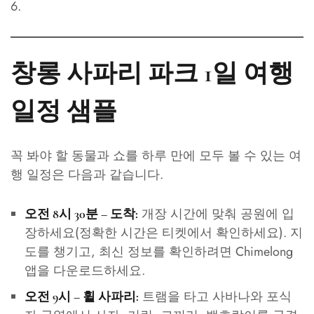
창롱 사파리 파크 1일 여행
일정 샘플
꼭 봐야 할 동물과 쇼를 하루 만에 모두 볼 수 있는 여
행 일정은 다음과 같습니다.
개장 시간에 맞춰 공원에 입
오전 8시 30분 – 도착:
장하세요(정확한 시간은 티켓에서 확인하세요). 지
도를 챙기고, 최신 정보를 확인하려면 Chimelong
앱을 다운로드하세요.
트램을 타고 사바나와 포식
오전 9시 – 휠 사파리: