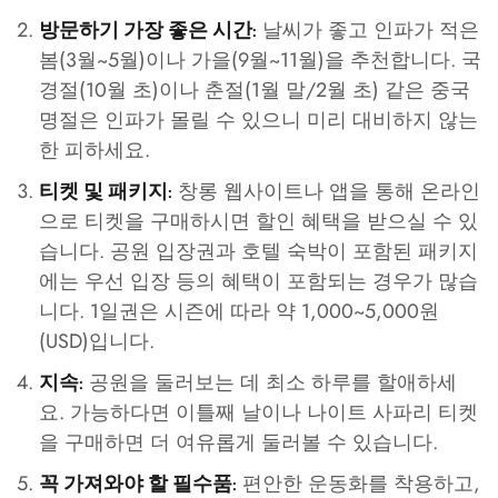
날씨가 좋고 인파가 적은
방문하기 가장 좋은 시간:
봄(3월~5월)이나 가을(9월~11월)을 추천합니다. 국
경절(10월 초)이나 춘절(1월 말/2월 초) 같은 중국
명절은 인파가 몰릴 수 있으니 미리 대비하지 않는
한 피하세요.
창롱 웹사이트나 앱을 통해 온라인
티켓 및 패키지:
으로 티켓을 구매하시면 할인 혜택을 받으실 수 있
습니다. 공원 입장권과 호텔 숙박이 포함된 패키지
에는 우선 입장 등의 혜택이 포함되는 경우가 많습
니다. 1일권은 시즌에 따라 약 1,000~5,000원
(USD)입니다.
공원을 둘러보는 데 최소 하루를 할애하세
지속:
요. 가능하다면 이틀째 날이나 나이트 사파리 티켓
을 구매하면 더 여유롭게 둘러볼 수 있습니다.
편안한 운동화를 착용하고,
꼭 가져와야 할 필수품: