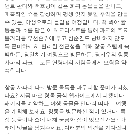
언트 판다와 백호랑이 같은 희귀 동물들을 만나고,
매혹적인 쇼를 감상하며 평생 잊지 못할 추억을 만들
수 있는, 야생으로의 몰입형 여정입니다. 꼭 봐야 할
동물과 쇼를 담은 이 체크리스트를 통해 파크의 주요
볼거리를 우선순위에 두고 한순간도 낭비하지 않도
록 준비하세요. 편리한 접근성을 위해 창롱 호텔에 숙
박하든, 당일치기 여행으로 방문하든, 광저우의 창롱
사파리 파크는 모든 연령대의 사람들에게 모험을 약
속합니다.
창롱 사파리 파크 방문 목록을 마무리할 준비가 되셨
나요? 지금 바로 창롱 공식 웹사이트에서 티켓이나
패키지를 예약하고 야생 동물을 만나러 떠나는 여행
을 계획해 보세요. 창롱을 방문하신 적이 있거나, 특
정 동물이나 쇼에 대해 궁금한 점이 있으신가요? 아
래에 댓글을 남겨주세요. 여러분의 의견을 기다립니