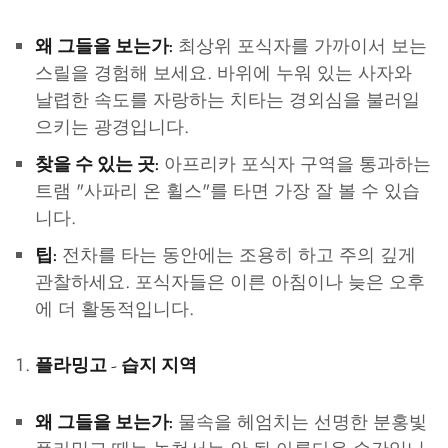
최상위 포식자를 가까이서 보는
왜 그들을 보는가:
스릴을 경험해 보세요. 바위에 누워 있는 사자와
날렵한 속도를 자랑하는 치타는 경외심을 불러일
으키는 광경입니다.
아프리카 포식자 구역을 통과하는
찾을 수 있는 곳:
트램 "사파리 온 휠스"를 타면 가장 잘 볼 수 있습
니다.
전차를 타는 동안에는 조용히 하고 주의 깊게
팁:
관찰하세요. 포식자들은 이른 아침이나 늦은 오후
에 더 활동적입니다.
플라밍고 - 습지 지역
물속을 헤엄치는 선명한 분홍빛
왜 그들을 보는가: