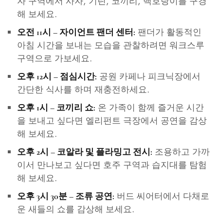
자 구역에서 사자, 기린, 코끼리, 백호랑이를 구경
해 보세요.
팬더가 활동적인
오전 11시 – 자이언트 팬더 센터:
아침 시간을 보내는 모습을 관찰하려면 워크스루
구역으로 가보세요.
공원 카페나 피크닉장에서
오후 12시 – 점심시간:
간단한 식사를 하며 재충전하세요.
온 가족이 함께 즐거운 시간
오후 1시 – 코끼리 쇼:
을 보내고 싶다면 엘리펀트 극장에서 공연을 감상
해 보세요.
조용하고 가까
오후 2시 – 코알라 및 플라밍고 전시:
이서 만나보고 싶다면 호주 구역과 습지대를 탐험
해 보세요.
버드 씨어터에서 다채로
오후 3시 30분 – 조류 공연:
운 새들의 쇼를 감상해 보세요.