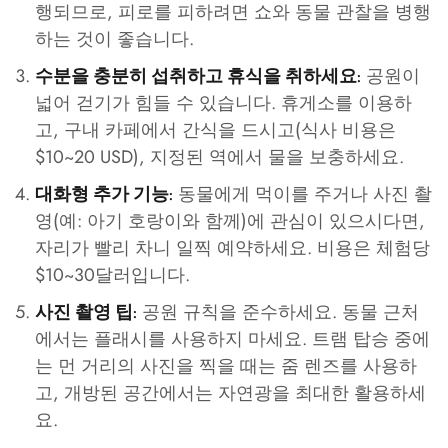
행되므로, 피로를 피하려면 쇼와 동물 관찰을 병행
하는 것이 좋습니다.
공원이
수분을 충분히 섭취하고 휴식을 취하세요:
넓어 걷기가 힘들 수 있습니다. 휴게소를 이용하
고, 구내 카페에서 간식을 드시고(식사 비용은
$10~20 USD), 지정된 역에서 물을 보충하세요.
동물에게 먹이를 주거나 사진 촬
대화형 추가 기능:
영(예: 아기 호랑이와 함께)에 관심이 있으시다면,
자리가 빨리 차니 일찍 예약하세요. 비용은 체험당
$10~30달러입니다.
공원 규칙을 준수하세요. 동물 근처
사진 촬영 팁:
에서는 플래시를 사용하지 마세요. 트램 탑승 중에
는 먼 거리의 사진을 찍을 때는 줌 렌즈를 사용하
고, 개방된 공간에서는 자연광을 최대한 활용하세
요.