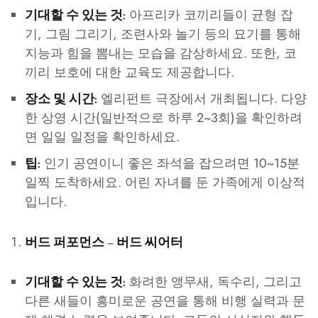
아프리카 코끼리들이 균형 잡
기대할 수 있는 것:
기, 그림 그리기, 조련사와 놀기 등의 묘기를 통해
지능과 힘을 뽐내는 모습을 감상하세요. 또한, 코
끼리 보호에 대한 교육도 제공합니다.
엘리펀트 극장에서 개최됩니다. 다양
장소 및 시간:
한 상영 시간(일반적으로 하루 2~3회)을 확인하려
면 일일 일정을 확인하세요.
인기 공연이니 좋은 좌석을 잡으려면 10~15분
팁:
일찍 도착하세요. 어린 자녀를 둔 가족에게 이상적
입니다.
버드 퍼포먼스 – 버드 씨어터
화려한 앵무새, 독수리, 그리고
기대할 수 있는 것:
다른 새들이 흥미로운 공연을 통해 비행 실력과 문