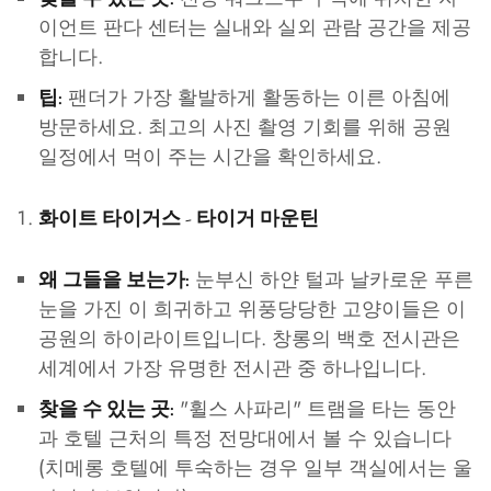
이언트 판다 센터는 실내와 실외 관람 공간을 제공
합니다.
팬더가 가장 활발하게 활동하는 이른 아침에
팁:
방문하세요. 최고의 사진 촬영 기회를 위해 공원
일정에서 먹이 주는 시간을 확인하세요.
화이트 타이거스 - 타이거 마운틴
눈부신 하얀 털과 날카로운 푸른
왜 그들을 보는가:
눈을 가진 이 희귀하고 위풍당당한 고양이들은 이
공원의 하이라이트입니다. 창롱의 백호 전시관은
세계에서 가장 유명한 전시관 중 하나입니다.
"휠스 사파리" 트램을 타는 동안
찾을 수 있는 곳:
과 호텔 근처의 특정 전망대에서 볼 수 있습니다
(치메롱 호텔에 투숙하는 경우 일부 객실에서는 울