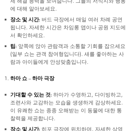
제 해결 능력을 보여줍니다. 그들의 서식지와 행동
에 대해 알아보세요.
버드 극장에서 매일 여러 차례 공연
장소 및 시간:
됩니다. 자세한 시간은 차임롱 앱이나 공원 지도에
서 확인하세요.
앞쪽에 앉아 관람객과 소통할 기회를 잡으세요
팁:
(일부 쇼는 관객 참여형입니다). 새를 좋아하는 사
람과 아이들에게 안성맞춤입니다.
하마 쇼 – 하마 극장
하마가 수영하고, 다이빙하고,
기대할 수 있는 것:
조련사와 교감하는 모습을 생생하게 감상하세요.
이 유쾌한 쇼는 종종 오해받는 이 동물에 대한 통
찰력을 제공합니다.
히포 극장에 위치하며, 자세한 상영
장소 및 시간: