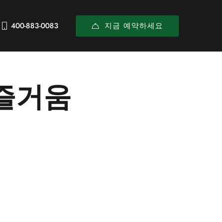
지금 예약하세요
400-883-0083
 즐거움