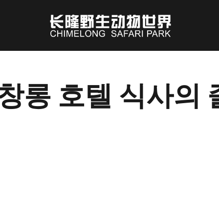
 창롱 호텔 식사의