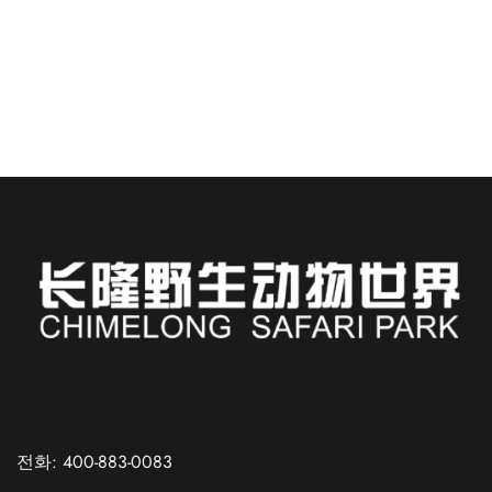
가장 기대되는 것은...
더 읽어보기
Russian
Spanish
전화: 400-883-0083
French