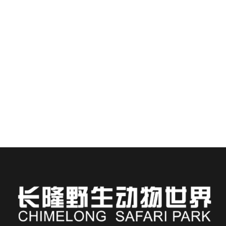
47平方メートル
2ベッド
1バスルーム
広州長隆サファリパークへのエキサイティングな旅
に最適な立地を誇る長隆ホテルで、忘れられないご
家族の冒険に出かけましょう！特別にデザインされ
たキッズルームは…
部屋の詳細