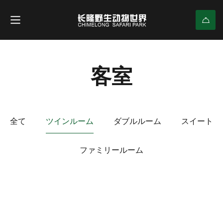
客室
全て
ツインルーム
ダブルルーム
スイート
ファミリールーム
$220
/ 夜