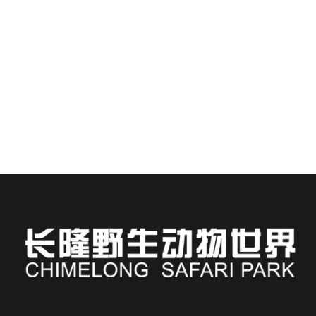
🌊 チメロンウォーターパークへようこそ：スリル
とトロピカルパラダイスが出会う場所。チメロンホ
テルにご宿泊ください...
続きを読む