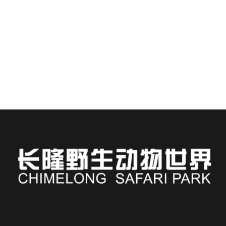
中国広州にあるチャイムロングサファリパーク＆ホ
テルへの旅行を計画するのは、とても楽しいことで
す...
続きを読む
Russian