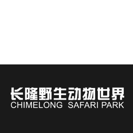
中国広州にあるチャイムロングサファリパーク＆ホ
テルへの旅行を計画するのは、とても楽しいことで
す...
続きを読む
Russian