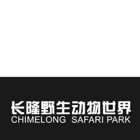
チメロンホテルに滞在すれば、アジアで最も臨場感
あふれる野生動物の生息地のひとつにすぐアクセス
できます。.
続きを読む