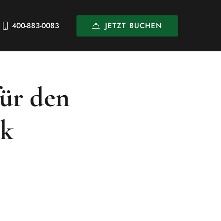
JETZT BUCHEN
400-883-0083
für den
rk