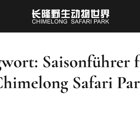
wort: Saisonführer 
himelong Safari Pa